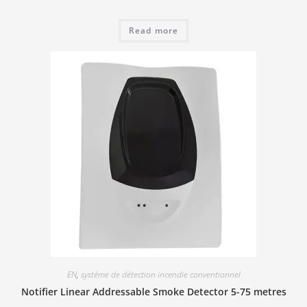
Read more
EN
,
système de détection incendie conventionnel
Notifier Linear Addressable Smoke Detector 5-75 metres