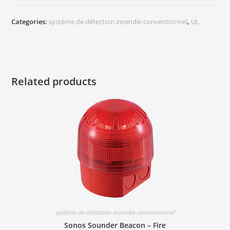
Categories:
système de détection incendie conventionnel
,
UL
Related products
système de détection incendie conventionnel
Sonos Sounder Beacon – Fire